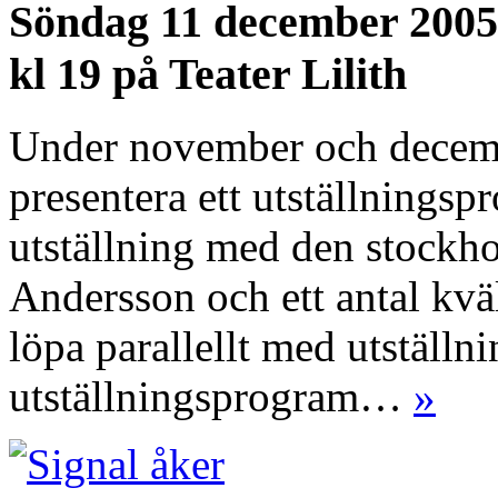
Söndag 11 december 2005
kl 19 på Teater Lilith
Under november och decembe
presentera ett utställnings
utställning med den stockh
Andersson och ett antal kv
löpa parallellt med utställn
utställningsprogram…
»