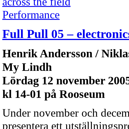
Performance
Full Pull 05 – electronic
Henrik Andersson / Nikla
My Lindh
Lördag 12 november 200
kl 14-01 på Rooseum
Under november och decembe
presentera ett utställnings