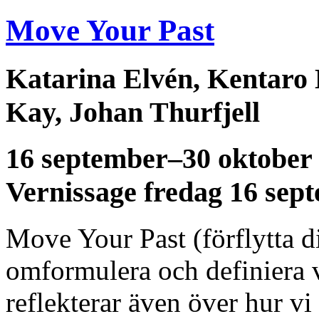
Move Your Past
Katarina Elvén, Kentaro 
Kay, Johan Thurfjell
16 september–30 oktober
Vernissage fredag 16 sep
Move Your Past (förflytta di
omformulera och definiera v
reflekterar även över hur v