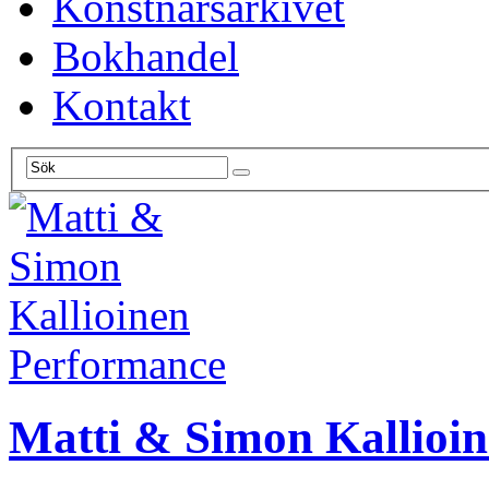
Konstnärsarkivet
Bokhandel
Kontakt
Performance
Matti & Simon Kallioi