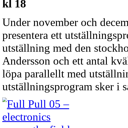
kl 18
Under november och decembe
presentera ett utställnings
utställning med den stockh
Andersson och ett antal kv
löpa parallellt med utställn
utställningsprogram sker 