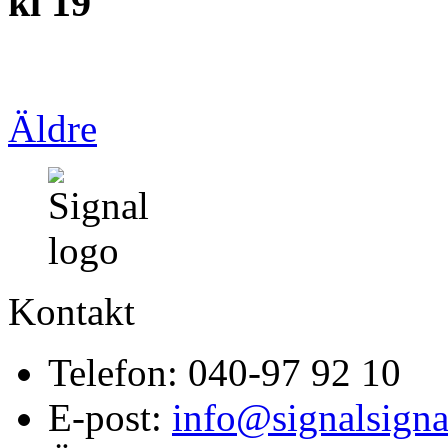
kl 19
Äldre
Kontakt
Telefon: 040-97 92 10
E-post:
info@signalsigna