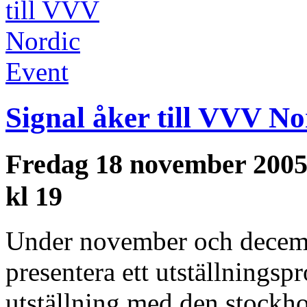
Event
Signal åker till VVV No
Fredag 18 november 200
kl 19
Under november och decembe
presentera ett utställnings
utställning med den stockh