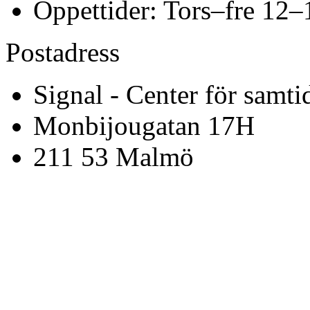
Öppettider: Tors–fre 12–
Postadress
Signal - Center för samti
Monbijougatan 17H
211 53 Malmö