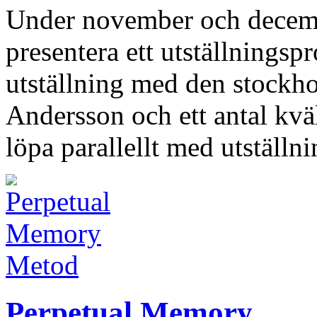
Under november och decembe
presentera ett utställnings
utställning med den stockh
Andersson och ett antal kv
löpa parallellt med utställ
Metod
Perpetual Memory