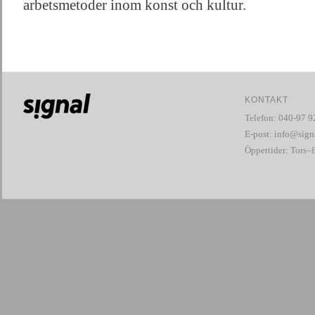
arbetsmetoder inom konst och kultur.
KONTAKT
Telefon: 040-97 9
E-post:
info@signa
Öppettider: Tors–