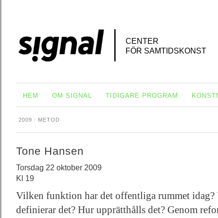
CENTER
FÖR SAMTIDSKONST
HEM
OM SIGNAL
TIDIGARE PROGRAM
KONST
2009
/
METOD
Tone Hansen
Torsdag 22 oktober 2009
Kl 19
Vilken funktion har det offentliga rummet idag?
definierar det? Hur upprätthålls det? Genom re