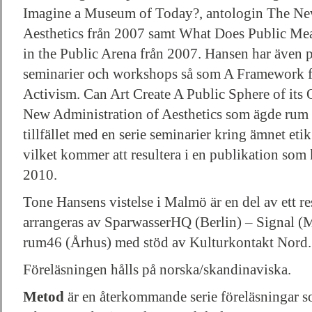
Imagine a Museum of Today?, antologin The Ne
Aesthetics från 2007 samt What Does Public Mean
in the Public Arena från 2007. Hansen har även p
seminarier och workshops så som A Framework 
Activism. Can Art Create A Public Sphere of its
New Administration of Aesthetics som ägde rum 
tillfället med en serie seminarier kring ämnet et
vilket kommer att resultera i en publikation so
2010.
Tone Hansens vistelse i Malmö är en del av ett 
arrangeras av SparwasserHQ (Berlin) – Signal 
rum46 (Århus) med stöd av Kulturkontakt Nord.
Föreläsningen hålls på norska/skandinaviska.
Metod
är en återkommande serie föreläsningar so