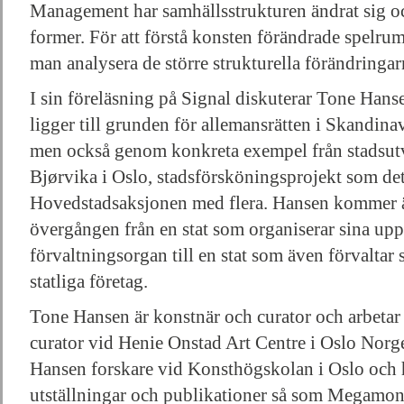
Management har samhällsstrukturen ändrat sig oc
former. För att förstå konsten förändrade spelrum
man analysera de större strukturella förändringar
I sin föreläsning på Signal diskuterar Tone Hans
ligger till grunden för allemansrätten i Skandinav
men också genom konkreta exempel från stadsut
Bjørvika i Oslo, stadsförsköningsprojekt som det
Hovedstadsaksjonen med flera. Hansen kommer äv
övergången från en stat som organiserar sina uppg
förvaltningsorgan till en stat som även förvaltar
statliga företag.
Tone Hansen är konstnär och curator och arbetar
curator vid Henie Onstad Art Centre i Oslo Nor
Hansen forskare vid Konsthögskolan i Oslo och
utställningar och publikationer så som Megam