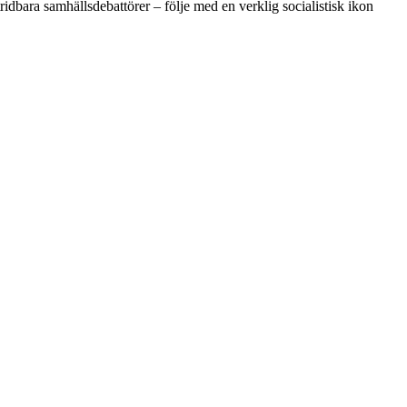
idbara samhällsdebattörer – följe med en verklig socialistisk ikon