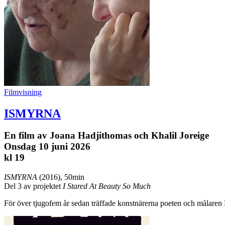
Filmvisning
ISMYRNA
En film av Joana Hadjithomas och Khalil Joreige
Onsdag 10 juni 2026
kl 19
ISMYRNA
(2016), 50min
Del 3 av projektet
I Stared At Beauty So Much
För över tjugofem år sedan träffade konstnärerna poeten och målare