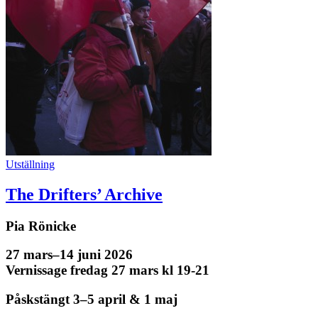
Utställning
The Drifters’ Archive
Pia Rönicke
27 mars–14 juni 2026
Vernissage fredag 27 mars kl 19-21
Påskstängt 3–5 april & 1 maj