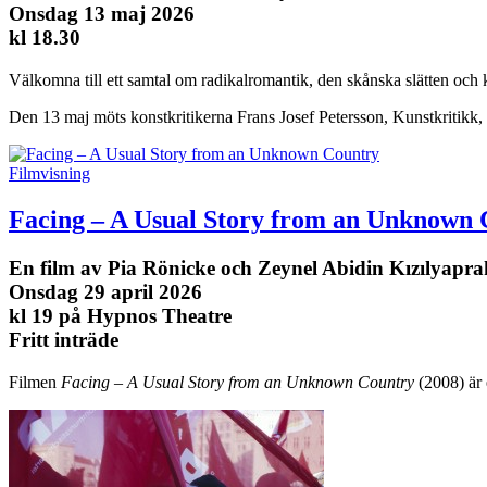
Onsdag 13 maj 2026
kl 18.30
Välkomna till ett samtal om radikalromantik, den skånska slätten och 
Den 13 maj möts konstkritikerna Frans Josef Petersson, Kunstkritik
Filmvisning
Facing – A Usual Story from an Unknown
En film av Pia Rönicke och Zeynel Abidin Kızılyapra
Onsdag 29 april 2026
kl 19 på Hypnos Theatre
Fritt inträde
Filmen
Facing – A Usual Story from an Unknown Country
(2008) är