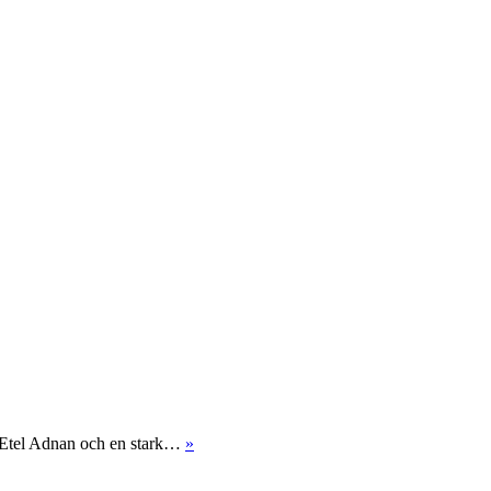
n Etel Adnan och en stark…
»