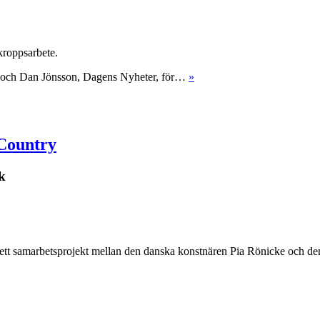
kroppsarbete.
k, och Dan Jönsson, Dagens Nyheter, för…
»
 Country
k
 ett samarbetsprojekt mellan den danska konstnären Pia Rönicke och 