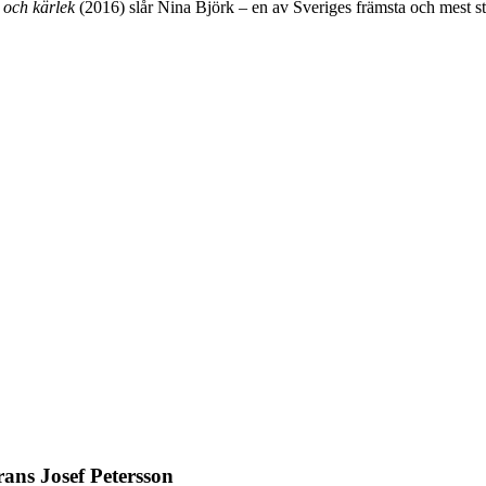
och kärlek
(2016) slår Nina Björk – en av Sveriges främsta och mest str
ans Josef Petersson