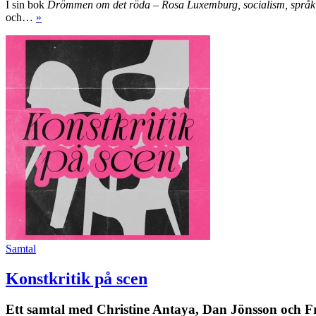
I sin bok
Drömmen om det röda – Rosa Luxemburg, socialism, språk 
och…
»
Samtal
Konstkritik på scen
Ett samtal med Christine Antaya, Dan Jönsson och Fr