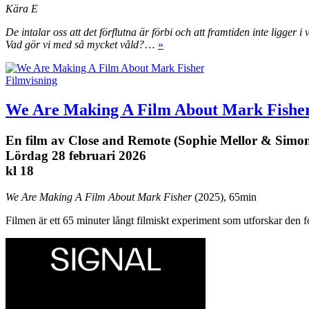
Kära E
De intalar oss att det förflutna är förbi och att framtiden inte ligger i
Vad gör vi med så mycket våld?
…
»
Filmvisning
We Are Making A Film About Mark Fishe
En film av Close and Remote (Sophie Mellor & Simon
Lördag 28 februari 2026
kl 18
We Are Making A Film About Mark Fisher
(2025), 65min
Filmen är ett 65 minuter långt filmiskt experiment som utforskar den 