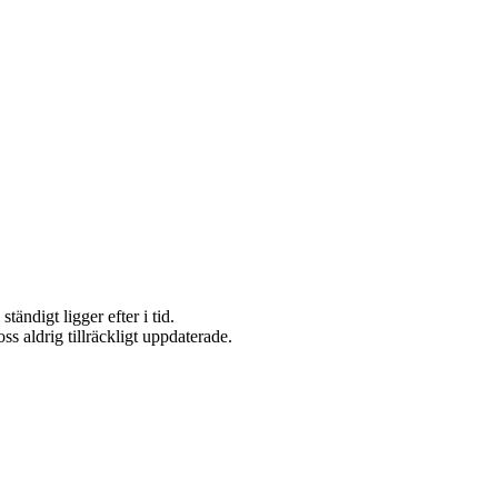
tändigt ligger efter i tid.
s aldrig tillräckligt uppdaterade.