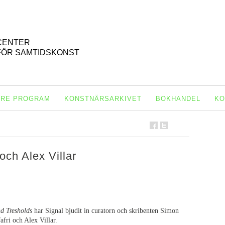
CENTER
FÖR SAMTIDSKONST
ARE PROGRAM
KONSTNÄRSARKIVET
BOKHANDEL
KO
och Alex Villar
d Tresholds
har Signal bjudit in curatorn och skribenten Simon
fri och Alex Villar.