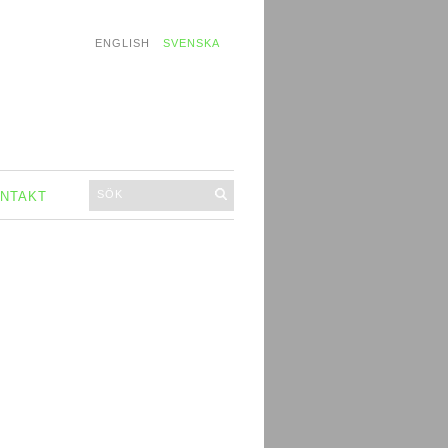
ENGLISH
SVENSKA
NTAKT