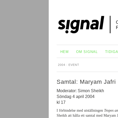
HEM
OM SIGNAL
TIDIG
2004
/
EVENT
Samtal: Maryam Jafri 
Moderator: Simon Sheikh
Söndag 4 april 2004
kl 17
I förbindelse med utställningen
Tropes an
Sheikh att hålla ett samtal med Maryam Ja