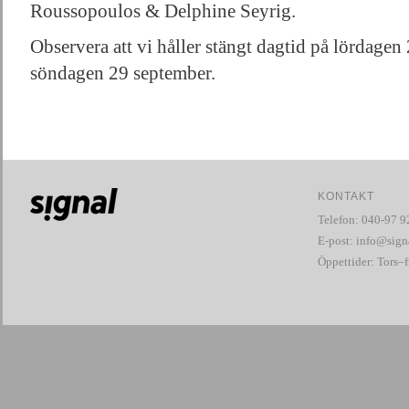
Roussopoulos & Delphine Seyrig.
Observera att vi håller stängt dagtid på lördage
söndagen 29 september.
KONTAKT
Telefon: 040-97 9
E-post:
info@signa
Öppettider: Tors–