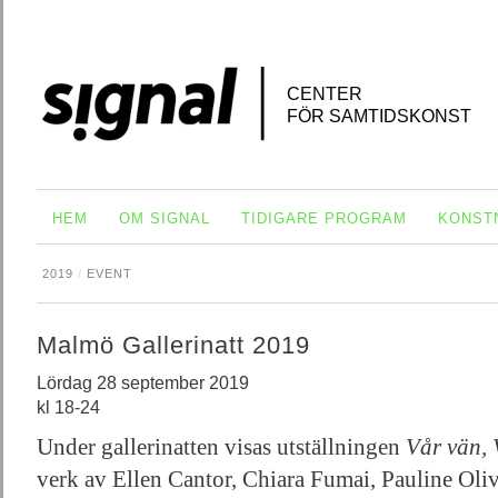
CENTER
FÖR SAMTIDSKONST
HEM
OM SIGNAL
TIDIGARE PROGRAM
KONST
2019
/
EVENT
Malmö Gallerinatt 2019
Lördag 28 september 2019
kl 18-24
Under gallerinatten visas utställningen
Vår vän, 
verk av Ellen Cantor, Chiara Fumai, Pauline Oliv