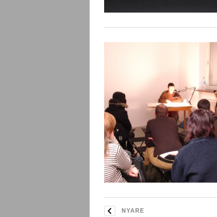
NYARE