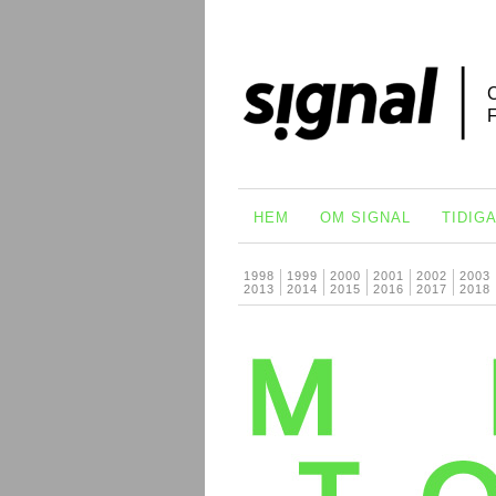
HEM
OM SIGNAL
TIDIG
1998
1999
2000
2001
2002
2003
2013
2014
2015
2016
2017
2018