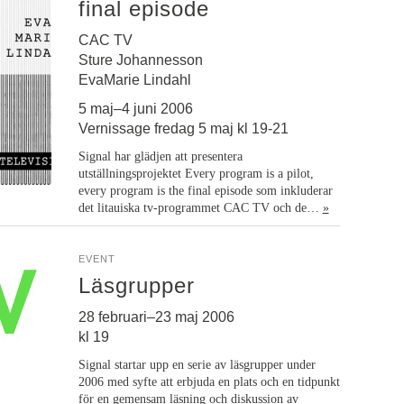
final episode
CAC TV
Sture Johannesson
EvaMarie Lindahl
5 maj–4 juni 2006
Vernissage fredag 5 maj kl 19-21
Signal har glädjen att presentera
utställningsprojektet Every program is a pilot,
every program is the final episode som inkluderar
det litauiska tv-programmet CAC TV och de…
»
EVENT
Läsgrupper
28 februari–23 maj 2006
kl 19
Signal startar upp en serie av läsgrupper under
2006 med syfte att erbjuda en plats och en tidpunkt
för en gemensam läsning och diskussion av