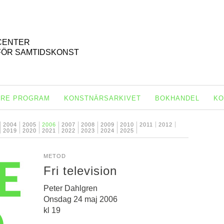
CENTER
FÖR SAMTIDSKONST
ARE PROGRAM
KONSTNÄRSARKIVET
BOKHANDEL
KO
2004
2005
2006
2007
2008
2009
2010
2011
2012
2019
2020
2021
2022
2023
2024
2025
METOD
Fri television
Peter Dahlgren
Onsdag 24 maj 2006
kl 19