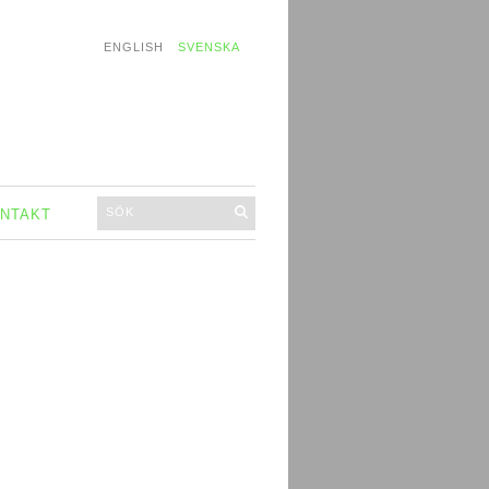
ENGLISH
SVENSKA
NTAKT