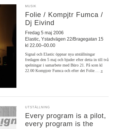
MUSIK
Folie / Kompjtr Fumca /
Dj Eivind
Fredag 5 maj 2006
Elastic, Ystadvägen 22/Bragegatan 15
kl 22.00–00.00
Signal och Elastic öppnar nya utställningar
fredagen den 5 maj och bjuder efter detta in till två
spelningar i samarbete med Büro 21. På scen kl
22.00 Kompjotr Fumca och efter det Folie.…
»
UTSTÄLLNING
Every program is a pilot,
every program is the