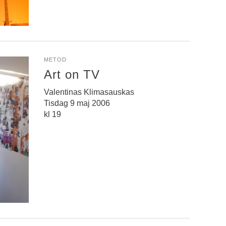
METOD
Art on TV
Valentinas Klimasauskas
Tisdag 9 maj 2006
kl 19