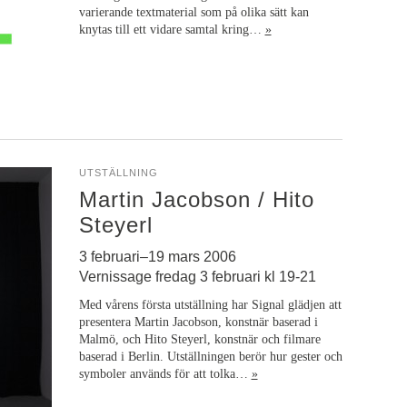
varierande textmaterial som på olika sätt kan
knytas till ett vidare samtal kring…
»
UTSTÄLLNING
Martin Jacobson / Hito
Steyerl
3 februari–19 mars 2006
Vernissage fredag 3 februari kl 19-21
Med vårens första utställning har Signal glädjen att
presentera Martin Jacobson, konstnär baserad i
Malmö, och Hito Steyerl, konstnär och filmare
baserad i Berlin. Utställningen berör hur gester och
symboler används för att tolka…
»