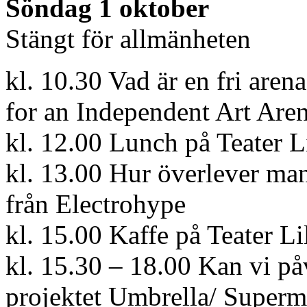
Söndag 1 oktober
Stängt för allmänheten
kl. 10.30 Vad är en fri ar
for an Independent Art Are
kl. 12.00 Lunch på Teater Li
kl. 13.00 Hur överlever m
från Electrohype
kl. 15.00 Kaffe på Teater Lil
kl. 15.30 – 18.00 Kan vi p
projektet Umbrella/ Superm