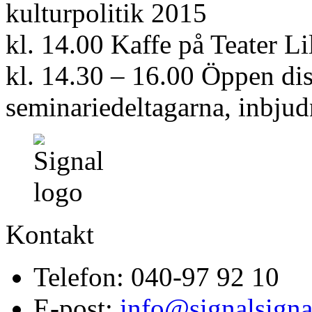
kulturpolitik 2015
kl. 14.00 Kaffe på Teater Lil
kl. 14.30 – 16.00 Öppen di
seminariedeltagarna, inbju
Kontakt
Telefon: 040-97 92 10
E-post:
info@signalsigna