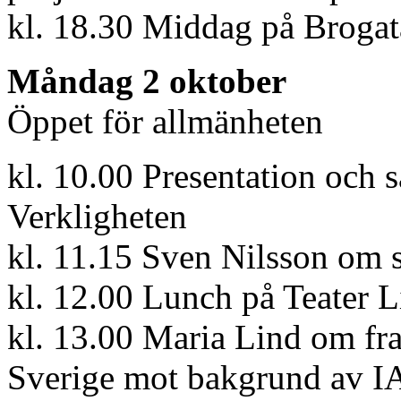
kl. 18.30 Middag på Broga
Måndag 2 oktober
Öppet för allmänheten
kl. 10.00 Presentation och 
Verkligheten
kl. 11.15 Sven Nilsson om s
kl. 12.00 Lunch på Teater Li
kl. 13.00 Maria Lind om fra
Sverige mot bakgrund av I