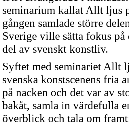
seminarium kallat Allt ljus 
gången samlade större delen
Sverige ville sätta fokus på
del av svenskt konstliv.
Syftet med seminariet Allt l
svenska konstscenens fria ar
på nacken och det var av stor
bakåt, samla in värdefulla e
överblick och tala om framt