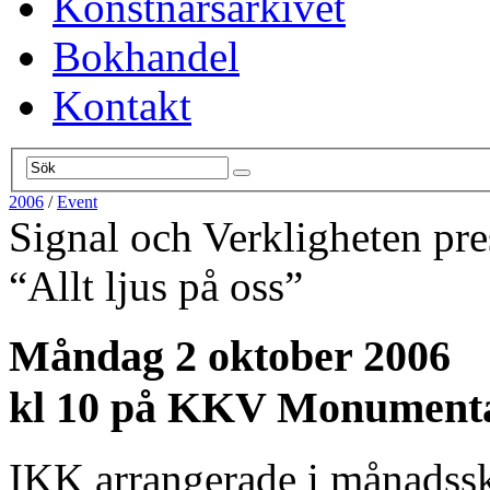
Konstnärsarkivet
Bokhandel
Kontakt
2006
/
Event
Signal och Verkligheten pres
“Allt ljus på oss”
Måndag 2 oktober 2006
kl 10 på KKV Monumenta
IKK arrangerade i månadsski