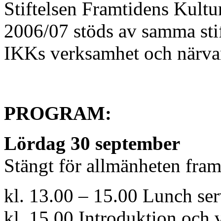
Stiftelsen Framtidens Kult
2006/07 stöds av samma stift
IKKs verksamhet och närvaro
PROGRAM:
Lördag 30 september
Stängt för allmänheten fram 
kl. 13.00 – 15.00 Lunch se
kl. 15.00 Introduktion oc