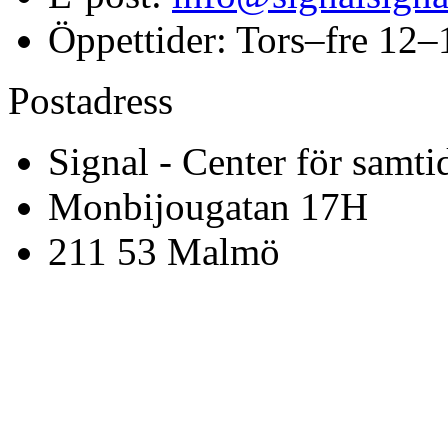
Öppettider: Tors–fre 12–
Postadress
Signal - Center för samti
Monbijougatan 17H
211 53 Malmö