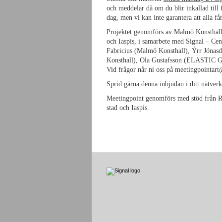
och meddelar då om du blir inkallad till
dag, men vi kan inte garantera att alla få
Projektet genomförs av Malmö Konsthal
och Iaspis, i samarbete med Signal – Cent
Fabricius (Malmö Konsthall), Ýrr Jónasd
Konsthall), Ola Gustafsson (ELASTIC Gal
Vid frågor når ni oss på meetingpointar
Sprid gärna denna inbjudan i ditt nätv
Meetingpoint genomförs med stöd från R
stad och Iaspis.