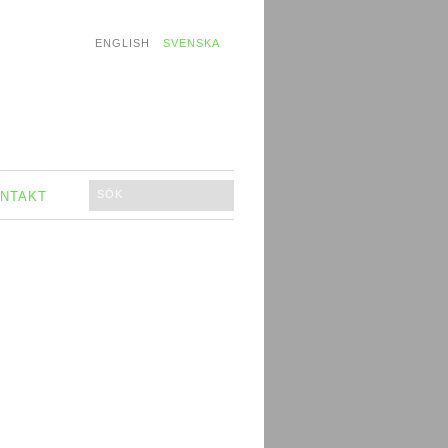
ENGLISH
SVENSKA
NTAKT