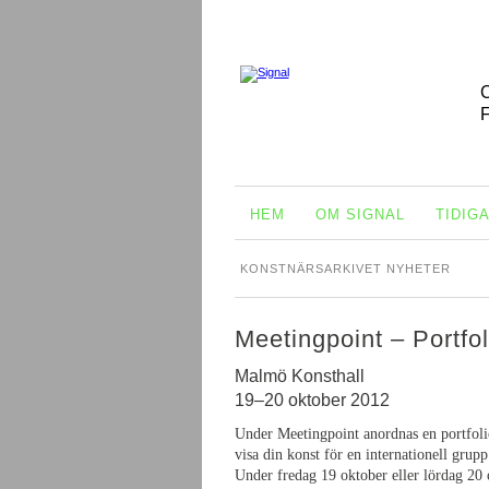
HEM
OM SIGNAL
TIDIG
KONSTNÄRSARKIVET NYHETER
Meetingpoint – Portfol
Malmö Konsthall
19–20 oktober 2012
Under Meetingpoint anordnas en portfolio
visa din konst för en internationell grupp
Under fredag 19 oktober eller lördag 20 