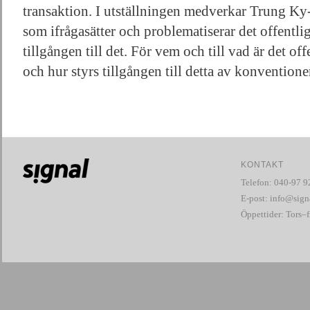
transaktion. I utställningen medverkar Trung K
som ifrågasätter och problematiserar det offentl
tillgången till det. För vem och till vad är det o
och hur styrs tillgången till detta av konventione
KONTAKT
Telefon: 040-97 9
E-post:
info@signa
Öppettider: Tors–