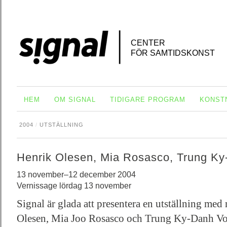
CENTER
FÖR SAMTIDSKONST
HEM
OM SIGNAL
TIDIGARE PROGRAM
KONST
2004
/
UTSTÄLLNING
Henrik Olesen, Mia Rosasco, Trung K
13 november–12 december 2004
Vernissage lördag 13 november
Signal är glada att presentera en utställning med
Olesen, Mia Joo Rosasco och Trung Ky-Danh Vo