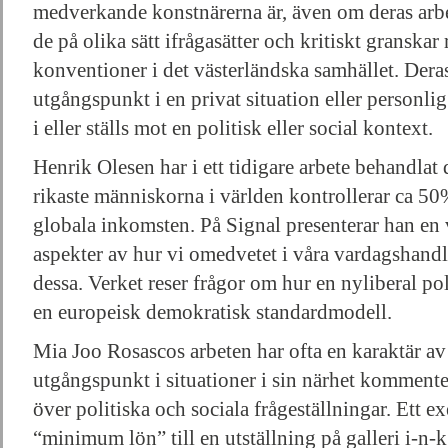
medverkande konstnärerna är, även om deras arbetss
de på olika sätt ifrågasätter och kritiskt granska
konventioner i det västerländska samhället. Deras
utgångspunkt i en privat situation eller personlig
i eller ställs mot en politisk eller social kontext.
Henrik Olesen har i ett tidigare arbete behandlat 
rikaste människorna i världen kontrollerar ca 5
globala inkomsten. På Signal presenterar han en
aspekter av hur vi omedvetet i våra vardagshandli
dessa. Verket reser frågor om hur en nyliberal pol
en europeisk demokratisk standardmodell.
Mia Joo Rosascos arbeten har ofta en karaktär av
utgångspunkt i situationer i sin närhet kommente
över politiska och sociala frågeställningar. Ett 
“minimum lön” till en utställning på galleri i-n-k 