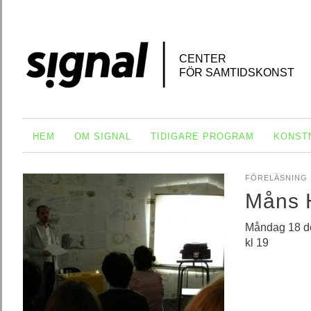
CENTER
FÖR SAMTIDSKONST
HEM
OM SIGNAL
TIDIGARE PROGRAM
KONST
FÖRELÄSNING
Måns 
Måndag 18 d
kl 19